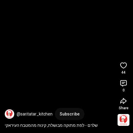
44
0
Share
@saritatar_kitchen
Subscribe
שלרם - לפת מתוקה מבושלת, קינוח מהמטבח העיראקי