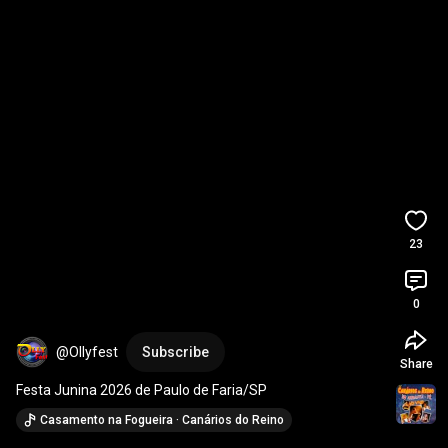
23
0
@Ollyfest
Subscribe
Share
Festa Junina 2026 de Paulo de Faria/SP
Casamento na Fogueira · Canários do Reino