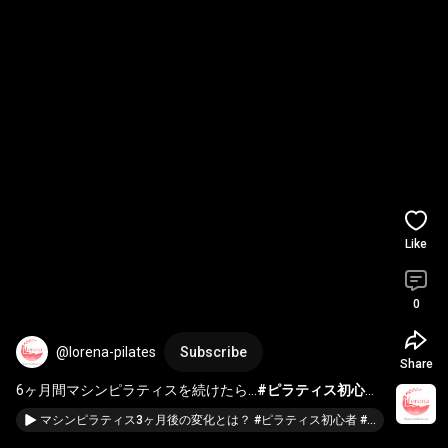
Like
0
@lorena-pilates
Subscribe
Share
6ヶ月間マシンピラティスを続けたら…
#ピラティス初心者
#ピラティス動画
#マシンピラティス
#湘南ライフ
マシンピラティス3ヶ月後の変化とは？ #ピラティス初心者 #マシンピラティス #美容 #湘南ピラティス