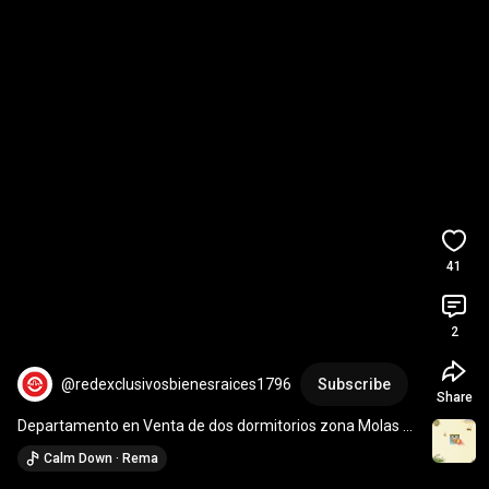
41
2
@redexclusivosbienesraices1796
Subscribe
Share
Departamento en Venta de dos dormitorios zona Molas 
Lopez, Asunción-  Paraguay
Calm Down · Rema