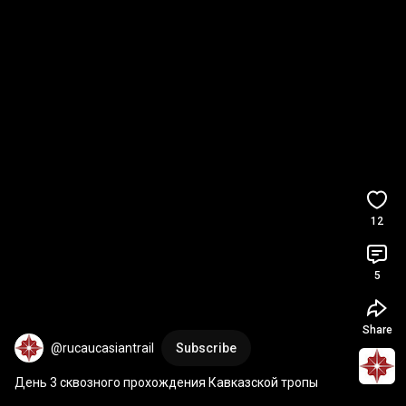
12
5
Share
@rucaucasiantrail
Subscribe
День 3 сквозного прохождения Кавказской тропы