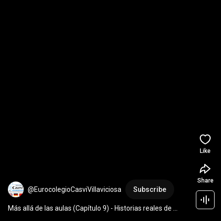
Like
Share
@EurocolegioCasviVillaviciosa
Subscribe
Más allá de las aulas (Capítulo 9) - Historias reales de 
quienes hoy construyen su futuro