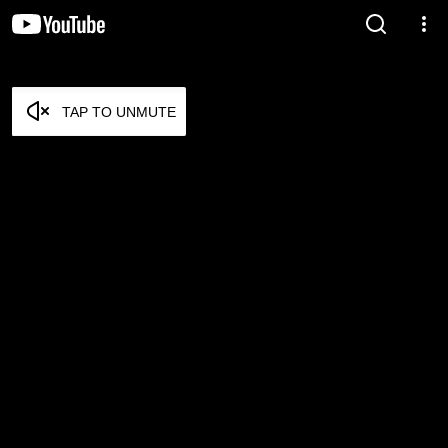
TAP TO UNMUTE