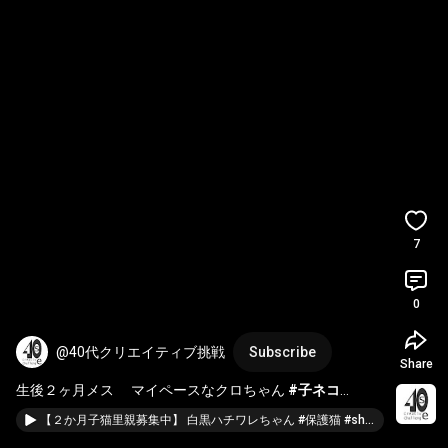
7
0
@40代クリエイティブ挑戦
Subscribe
Share
生後２ヶ月メス 　マイペースなクロちゃん 
#子ネコ
#shorts
【２か月子猫里親募集中】 白黒ハチワレちゃん #保護猫 #shorts