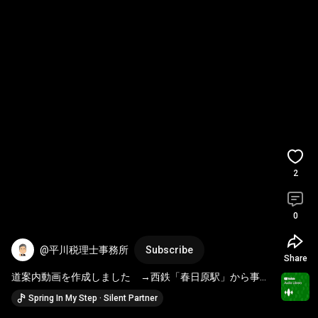
2
0
@平川税理士事務所
Subscribe
Share
道案内動画を作成しました　→西鉄「春日原駅」から事務
所／相続サロンまで
Spring In My Step · Silent Partner