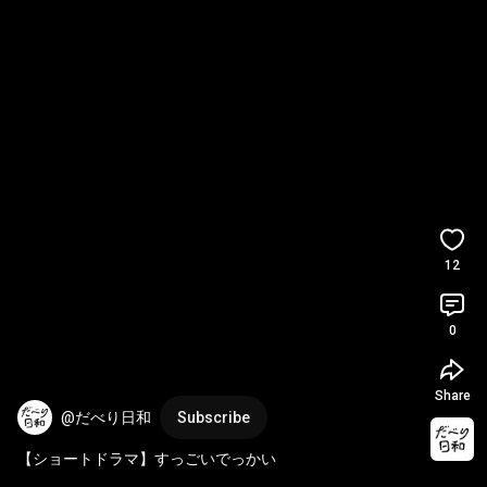
12
0
Share
@だべり日和
Subscribe
【ショートドラマ】すっごいでっかい