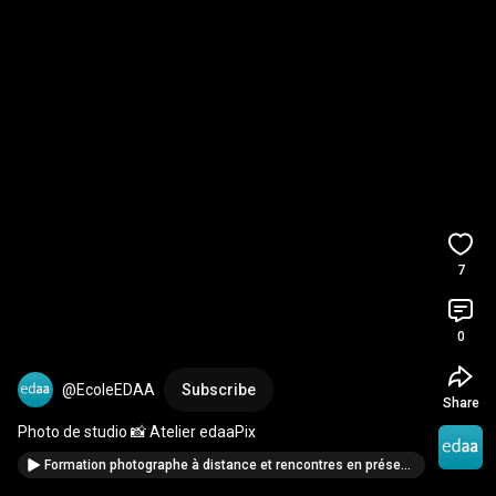
7
0
@EcoleEDAA
Subscribe
Share
Photo de studio 📸 Atelier edaaPix
Formation photographe à distance et rencontres en présentiel 📸 edaaPix