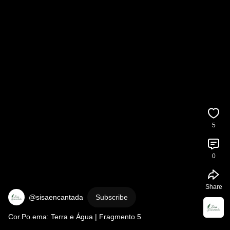
5
0
Share
@sisaencantada
Subscribe
Cor.Po.ema: Terra e Água | Fragmento 5