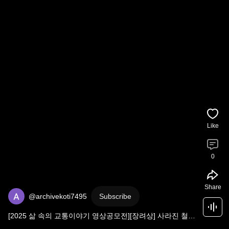
Like
0
Share
@archivekoti7495
Subscribe
[2025 삶 속의 교통이야기 영상공모전][장려상] 사라진 철도 
노면전차와 그 흔적