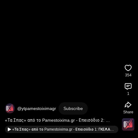
354
1
@ytpamestoiximagr
Subscribe
Share
«Τα Σπας» από το Pamestoixima.gr - Επεισόδιο 2: 
ΚΕΦΑΛΙΕΣ CHALLENGE⚽
«Τα Σπας» από το Pamestoixima.gr - Επεισόδιο 1: ΓΚΕΛΑΚΙΑ CHALLENGE⚽