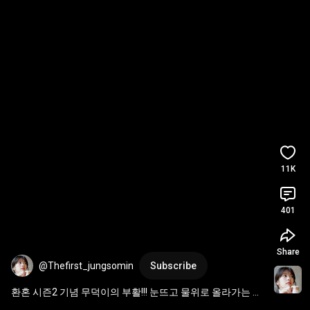
11K
401
Share
@Thefirst_jungsomin
Subscribe
환혼 시즌2 기념 무덕이의 부활!!! 눈뜨고 물위로 올라가는 무
덕이!!!