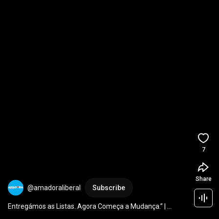
7
Share
@amadoraliberal
Subscribe
Entregámos as Listas. Agora Começa a Mudança.” | 
Iniciativa Liberal Amadora 2025