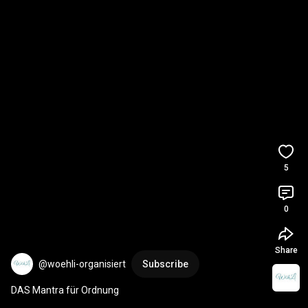
5
0
Share
@woehli-organisiert
Subscribe
DAS Mantra für Ordnung