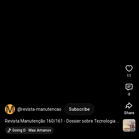
11
0
@revista-manutencao
Subscribe
Share
Revista Manutenção 160/161 - Dossier sobre Tecnologia 
aplicada à Manutenção
Going D · Max Amanov