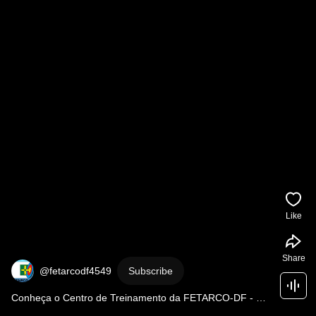
Like
Share
@fetarcodf4549
Subscribe
Conheça o Centro de Treinamento da FETARCO-DF - 
Federação de Tiro com Arco do Distrito Federal