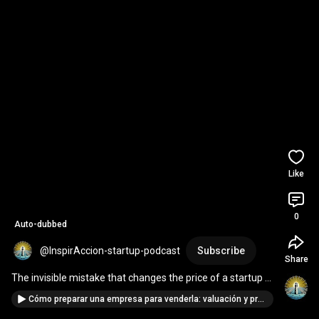
Like
0
Auto-dubbed
@InspirAccion-startup-podcast
Subscribe
Share
The invisible mistake that changes the price of a startup 
M&A - Mergers and acquisitions
Cómo preparar una empresa para venderla: valuación y proceso de compra-venta - Tomás Sánchez