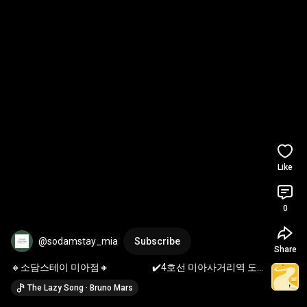
Like
0
@sodamstay_mia
Subscribe
Share
🔸️소담스테이 미아점🔸️                     ✔️4호선 미아사거리역 도
보 1분 ✔️최신 시설과 아늑한 인테리어로 리모델링한 프리미
The Lazy Song · Bruno Mars
엄 원룸텔