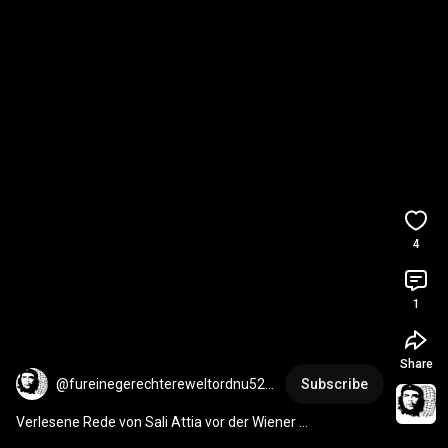
4
1
Share
@fureinegerechtereweltordnu524
Subscribe
1
Verlesene Rede von Sali Attia vor der Wiener 
Bildungsdirektion