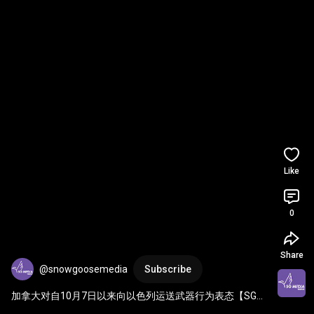
Like
0
Share
@snowgoosemedia
Subscribe
加拿大对自10月7日以来向以色列运送武器行为表态【SG新
闻空间站】2023002001