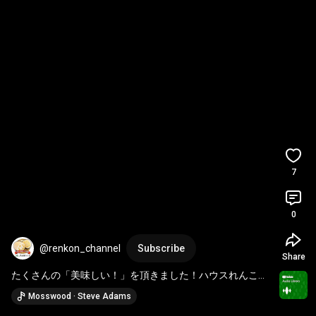
7
0
@renkon_channel
Subscribe
Share
たくさんの「美味しい！」を頂きました！ハウスれんこん
試食会！
Mosswood · Steve Adams