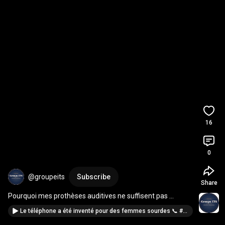
16
0
@groupeits
Subscribe
Share
Pourquoi mes prothèses auditives ne suffisent pas 
#shorts
#accessibilité
Le téléphone a été inventé pour des femmes sourdes 📞 #shorts