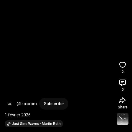
2
0
@Luxarom
Subscribe
Share
1 février 2026
Just Sine Waves · Martin Roth