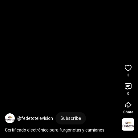
3
0
Share
@fedetotelevision
Subscribe
Certificado electrónico para furgonetas y camiones