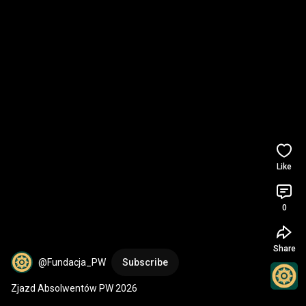
Like
0
Share
@Fundacja_PW
Subscribe
Zjazd Absolwentów PW 2026