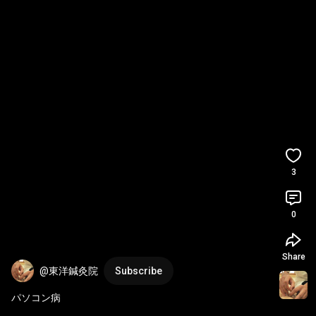
3
0
Share
@東洋鍼灸院
Subscribe
パソコン病