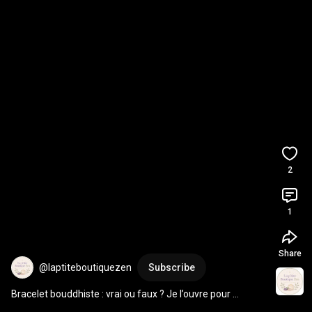
2
1
Share
@laptiteboutiquezen
Subscribe
Bracelet bouddhiste : vrai ou faux ? Je l’ouvre pour 
vérifier
#braceletbouddhiste