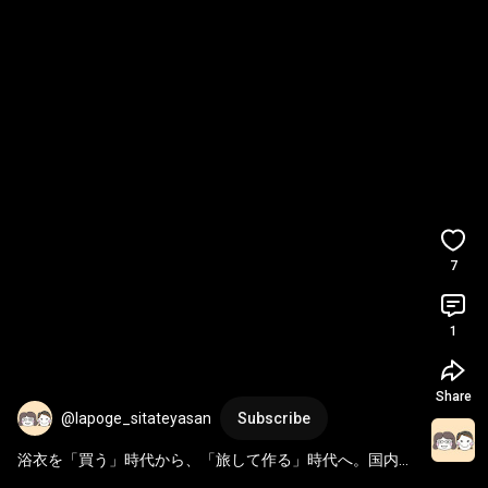
7
1
Share
@lapoge_sitateyasan
Subscribe
浴衣を「買う」時代から、「旅して作る」時代へ。国内で
も珍しい！1日で完成するフルオーダー浴衣作り体験【プ