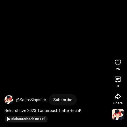
26
3
@SatireSlapstick
Subscribe
Share
Rekordhitze 2023: Lauterbach hatte Recht!
Klabauterbach im Exil