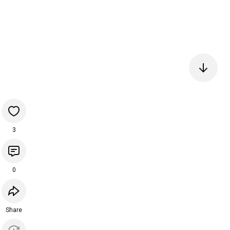
3
0
Share