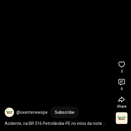
3
0
Share
@oxentenewspe
Subscribe
Acidente, na BR 316 Petrolândia-PE no início da noite 
deste sábado, 30/05/26, entre carro e uma moto