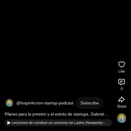
Like
0
@InspirAccion-startup-podcast
Subscribe
Share
Pilares para la presión y el estrés de startups, Gabriel 
García da Rosa (Ex VP of Growth @ Nowports)
Lecciones de construir un unicornio en LatAm (Nowports) - Santiago y Gabriel García da Rosa