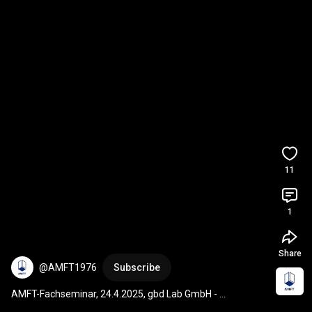
11
1
Share
@AMFT1976
Subscribe
AMFT-Fachseminar, 24.4.2025, gbd Lab GmbH - 
Einbruchversuch 2