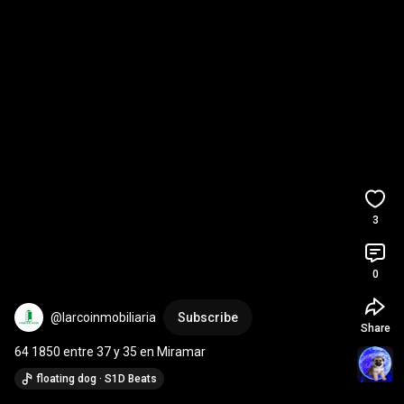
3
0
@larcoinmobiliaria
Subscribe
Share
64 1850 entre 37 y 35 en Miramar
floating dog · S1D Beats