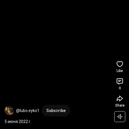
Like
0
Share
@lubo.eyko1
Subscribe
5 июня 2022 г.