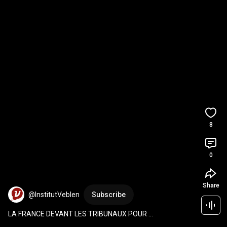
8
0
Share
@InstitutVeblen
Subscribe
LA FRANCE DEVANT LES TRIBUNAUX POUR 
L’EXPORTATION DE PESTICIDES INTERDITS ? 