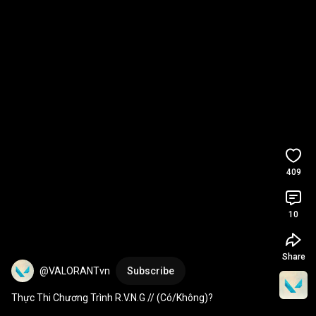
409
10
Share
@VALORANTvn
Subscribe
Thực Thi Chương Trình R.V.N.G // (Có/Không)?