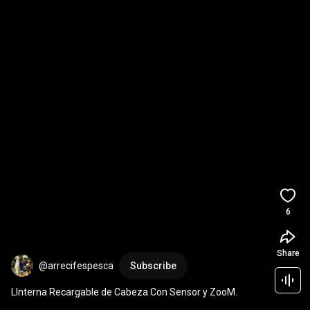
6
Share
@arrecifespesca
Subscribe
LInterna Recargable de Cabeza Con Sensor y ZooM.