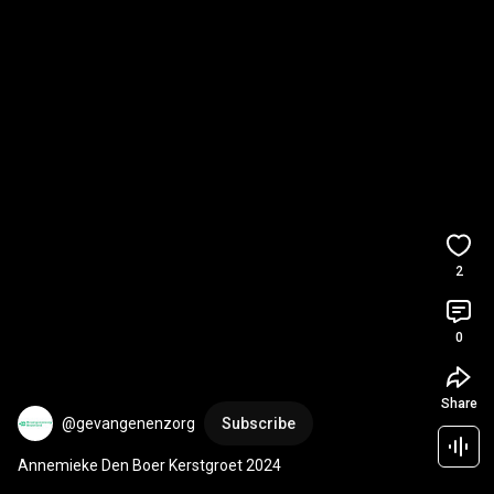
2
0
Share
@gevangenenzorg
Subscribe
Annemieke Den Boer Kerstgroet 2024