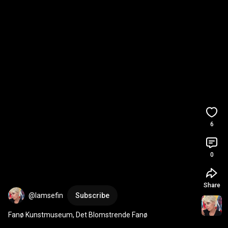
6
0
Share
@lamsefin
Subscribe
Fanø Kunstmuseum, Det Blomstrende Fanø