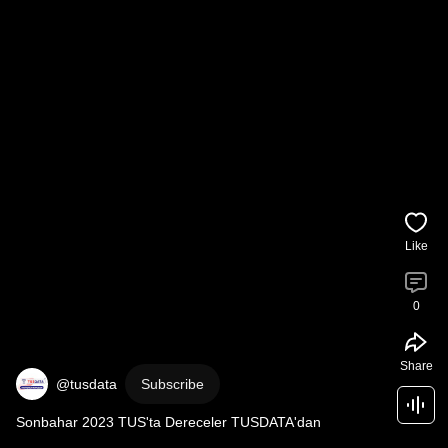
Like
0
Share
@tusdata
Subscribe
Sonbahar 2023 TUS'ta Dereceler TUSDATA'dan