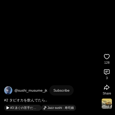
128
3
@sushi_musume_jk
Subscribe
Share
#2 タピオカを飲んでたら‥
#3 泳ぐの苦手だから...
Jazz sushi · 寿司娘