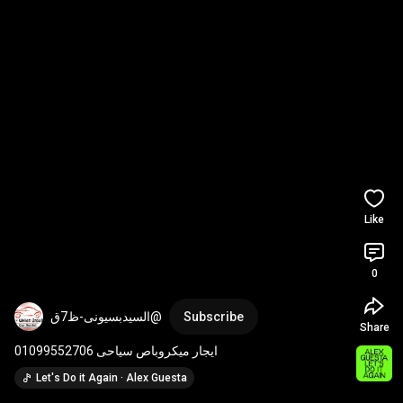
Like
0
Subscribe
Share
ايجار ميكروباص سياحى 01099552706
Let's Do it Again · Alex Guesta