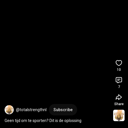
10
7
Share
@totalstrengthnl
Subscribe
Geen tijd om te sporten? Dit is de oplossing