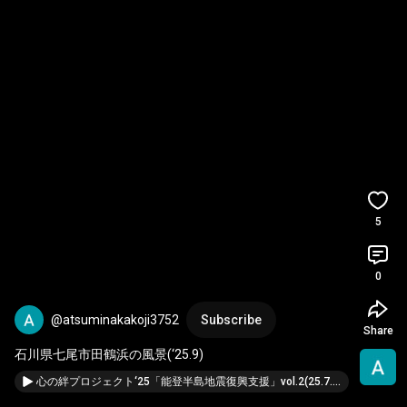
5
0
@atsuminakakoji3752
Subscribe
Share
石川県七尾市田鶴浜の風景(‘25.9)
心の絆プロジェクト‘25「能登半島地震復興支援」vol.2(25.7.1)