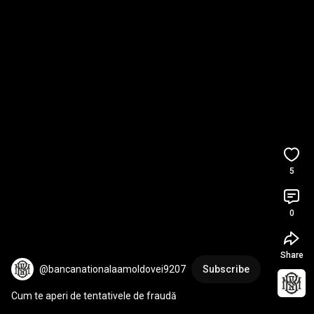
5
0
Share
@bancanationalaamoldovei9207
Subscribe
Cum te aperi de tentativele de fraudă