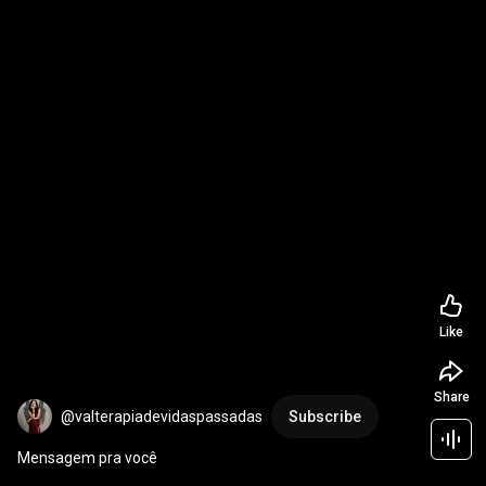
Like
Share
@valterapiadevidaspassadas
Subscribe
Mensagem pra você